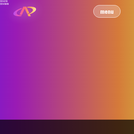
2024.07.16
2024/08/08
menu