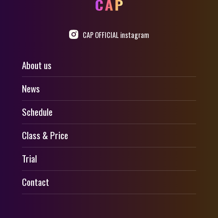
CAP OFFICIAL instagram
About us
News
Schedule
Class & Price
Trial
Contact