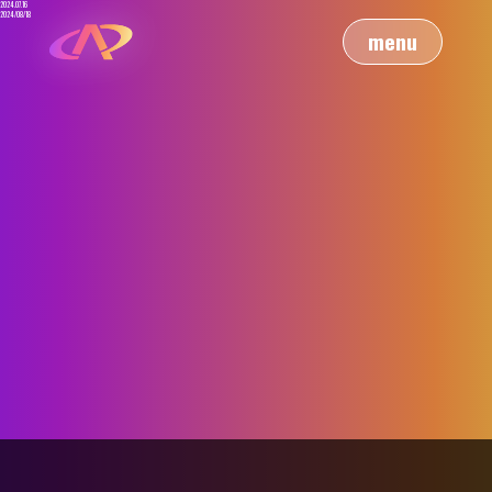
2024.07.16
2024/08/18
menu