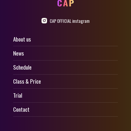
CAP OFFICIAL instagram
About us
News
Schedule
Class & Price
Trial
Contact