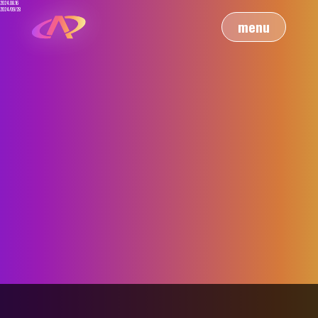
2024.08.16
2024/09/28
menu