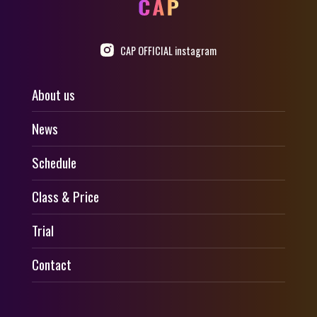
CAP OFFICIAL instagram
About us
News
Schedule
Class & Price
Trial
Contact