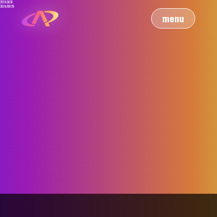
2024.08.16
2024/09/29
menu