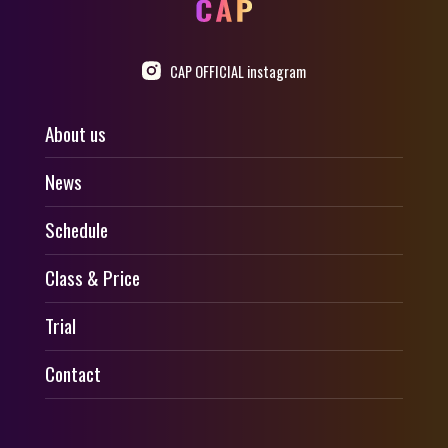
CAP OFFICIAL instagram
About us
News
Schedule
Class & Price
Trial
Contact