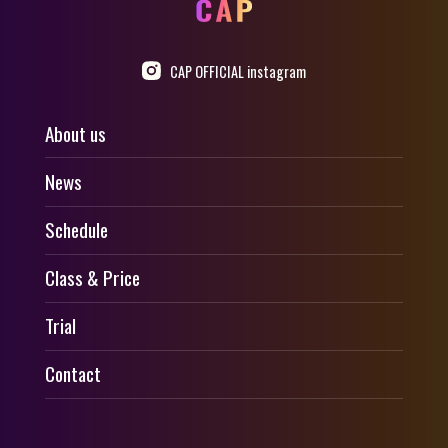
CAP OFFICIAL instagram
About us
News
Schedule
Class & Price
Trial
Contact