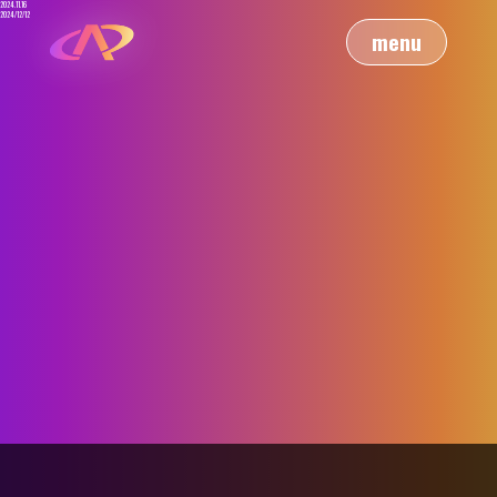
2024.11.16
2024/12/12
menu