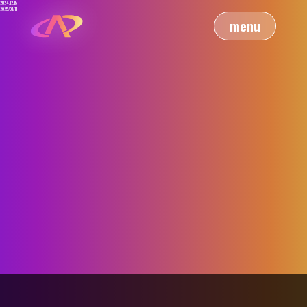
2024.12.15
2025/01/11
menu