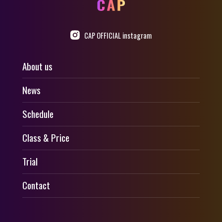
CAP OFFICIAL instagram
About us
News
Schedule
Class & Price
Trial
Contact