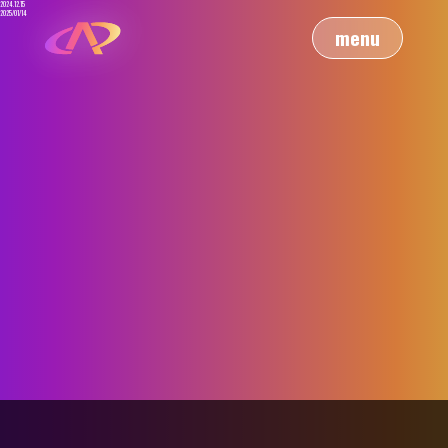
2024.12.15
2025/01/14
menu