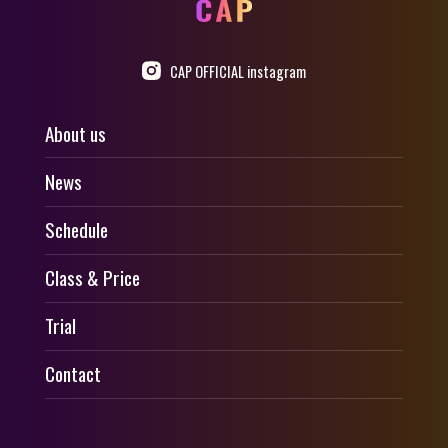
CAP OFFICIAL instagram
About us
News
Schedule
Class & Price
Trial
Contact