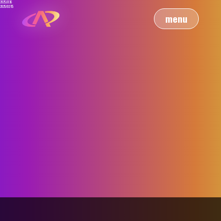
2025.01.16
2025/02/15
menu