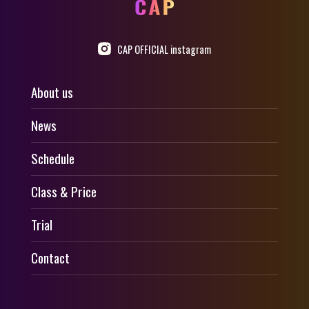
CAP OFFICIAL instagram
About us
News
Schedule
Class & Price
Trial
Contact