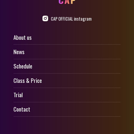
CAP OFFICIAL instagram
About us
News
Schedule
Class & Price
Trial
Contact