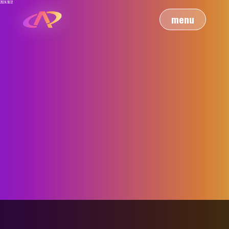
2024.10.12
menu